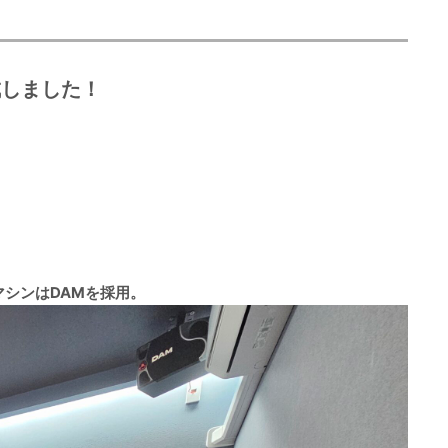
成しました！
シンはDAMを採用。