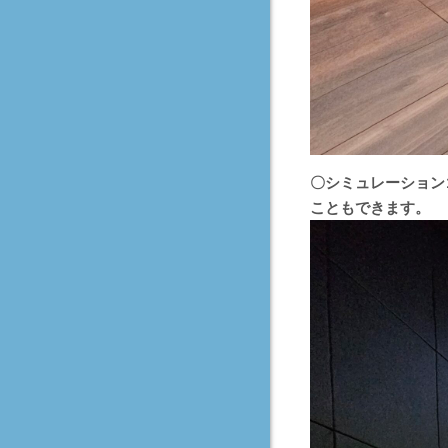
〇シミュレーショ
こともできます。