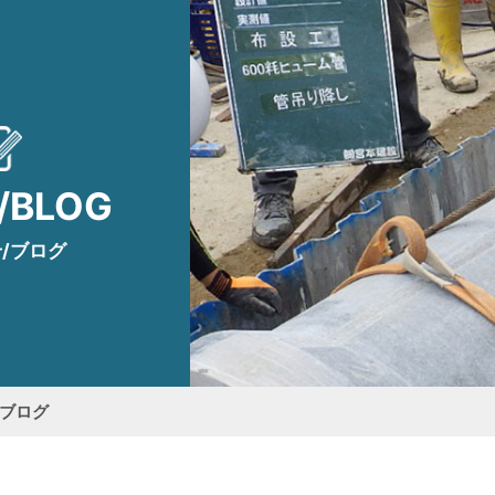
/BLOG
/ブログ
/ブログ