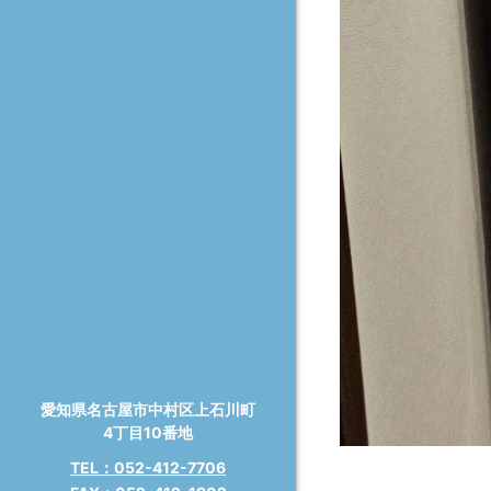
愛知県名古屋市中村区上⽯川町
4丁⽬10番地
TEL：052-412-7706