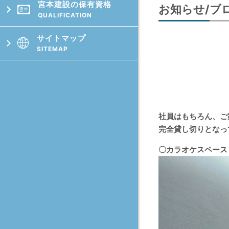
宮本建設の保有資格
お知らせ/ブ
QUALIFICATION
サイトマップ

SITEMAP
社員はもちろん、ご
完全貸し切りとなっ
〇カラオケスペー