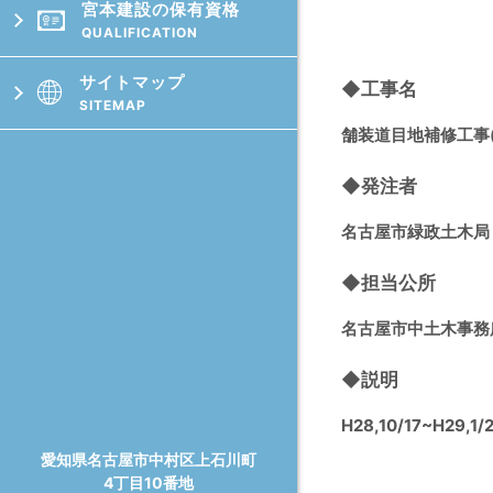
宮本建設の保有資格
QUALIFICATION
サイトマップ
◆⼯事名

SITEMAP
舗装道目地補修工事(
◆発注者
名古屋市緑政土木局
◆担当公所
名古屋市中土木事務
◆説明
H28,10/17~H29,1/
愛知県名古屋市中村区上⽯川町
4丁⽬10番地