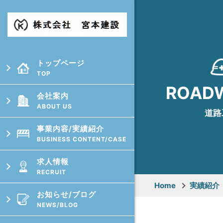
トップページ
TOP
ROAD
会社案内
ABOUT US
道路
事業内容/実績紹介
BUSINESS CONTENT/CASE
求⼈情報
RECRUIT
Home
実績紹介
お知らせ/ブログ
NEWS/BLOG