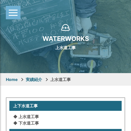
WATERWORKS
上⽔道⼯事
Home
実績紹介
上⽔道⼯事
上下⽔道⼯事
◆ 上⽔道⼯事
◆ 下⽔道⼯事