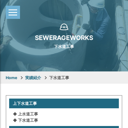
SEWERAGEWORKS
下⽔道⼯事
Home
実績紹介
下⽔道⼯事
上下⽔道⼯事
◆ 上⽔道⼯事
◆ 下⽔道⼯事